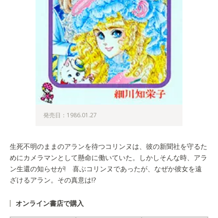
発売日：1986.01.27
生死不明のままのアランを待つコリンヌは、彼の新聞社を守るた
めにカメラマンとして懸命に働いていた。しかしそんな時、アラ
ン生還の知らせが! 喜ぶコリンヌであったが、なぜか彼女を遠
ざけるアラン。その真意は!?
オンライン書店で購入