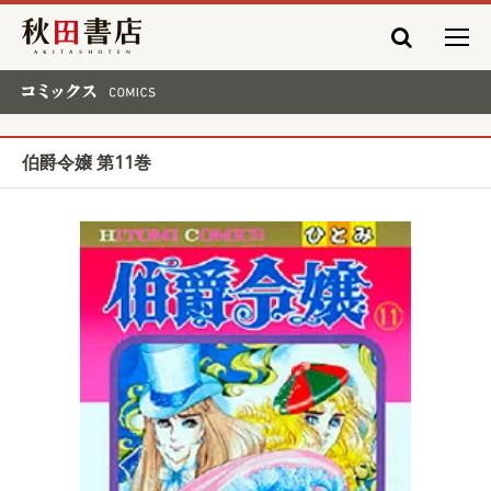
秋田書店
コミックス COMICS
伯爵令嬢 第11巻