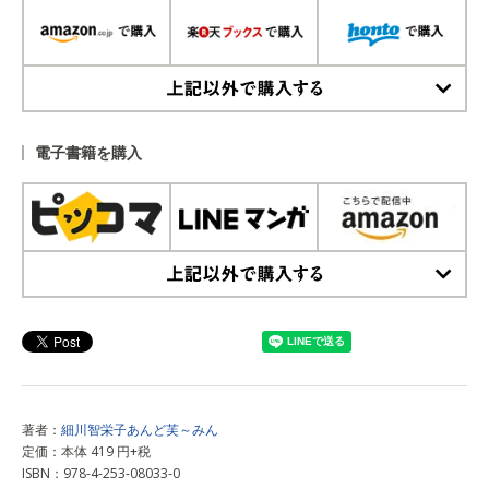
上記以外で購入する
電子書籍を購入
上記以外で購入する
著者：
細川智栄子あんど芙～みん
定価：本体 419 円+税
ISBN：978-4-253-08033-0