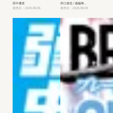
田中優吏
井口達也 / 歳脇将…
発売日：2026.08.06
発売日：2026.08.06