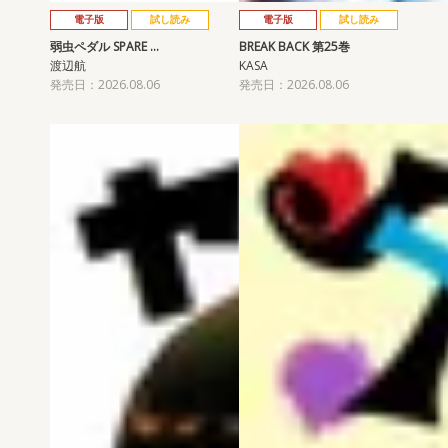
電子版
試し読み
電子版
試し読み
弱虫ペダル SPARE …
BREAK BACK 第25巻
渡辺航
KASA
発売日：2026.08.06
発売日：2026.08.06