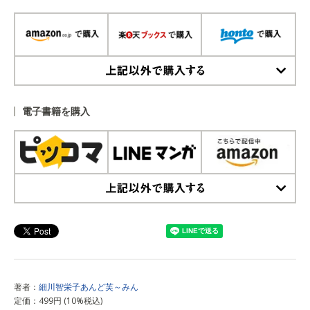
上記以外で購入する
電子書籍を購入
上記以外で購入する
著者：
細川智栄子あんど芙～みん
定価：499円 (10%税込)