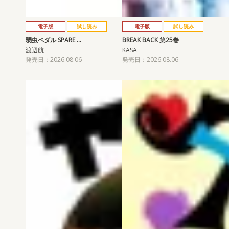
電子版
試し読み
電子版
試し読み
弱虫ペダル SPARE …
BREAK BACK 第25巻
渡辺航
KASA
発売日：2026.08.06
発売日：2026.08.06