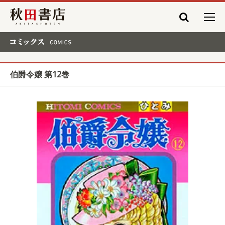
秋田書店
コミックス COMICS
伯爵令嬢 第12巻