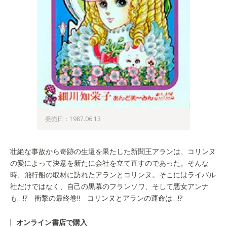
発売日：1987.06.13
壮絶な事故から奇跡の生還を果たした新聞王アランは、コリンヌ
の愛によって決意を新たに会社を立て直すのであった。そんな
時、飛行船の取材に訪れたアランとコリンヌ。そこにはライバル
社だけではなく、自己の黒幕のフランソワ、そして悪女アンナ
も…!? 衝撃の最終巻!! コリンヌとアランの運命は…!?
オンライン書店で購入