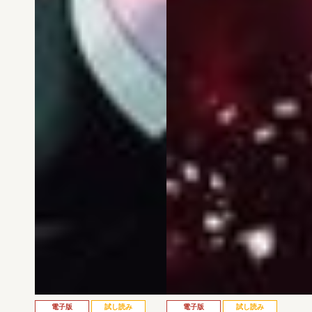
電子版
試し読み
電子版
試し読み