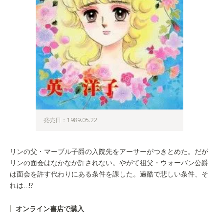
発売日：1989.05.22
リンの父・マーブル子爵の入院先をアーサーがつきとめた。だが
リンの面会はなかなか許されない。やがて祖父・ウォーバン公爵
は面会を許す代わりにある条件を課した。過酷で悲しい条件、そ
れは…!?
オンライン書店で購入