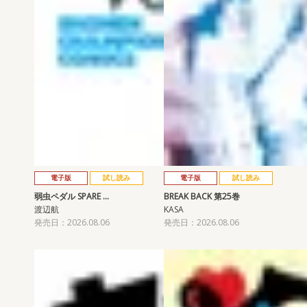
電子版
試し読み
電子版
試し読み
弱虫ペダル SPARE …
BREAK BACK 第25巻
渡辺航
KASA
発売日：2026.08.06
発売日：2026.08.06