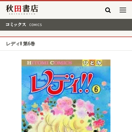
秋田書店
コミックス COMICS
レディ!! 第6巻