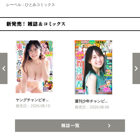
レーベル：ひとみコミックス
新発売！雑誌&コミックス
ヤングチャンピオ…
チャ
週刊少年チャンピ…
発売日：2026.08.10
発売
発売日：2026.08.06
雑誌一覧