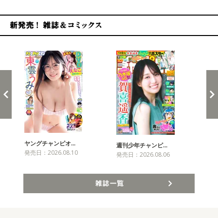
新発売！雑誌&コミックス
ヤングチャンピオ…
チャ
週刊少年チャンピ…
発売日：2026.08.10
発売
発売日：2026.08.06
雑誌一覧