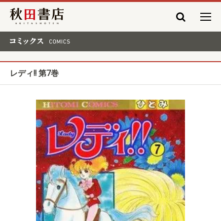
秋田書店
コミックス COMICS
レディ!! 第7巻