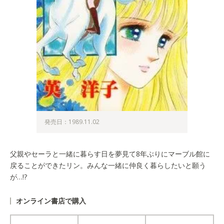
発売日：1989.11.02
父親やセーラと一緒に暮らす日を夢見て8年ぶりにマーブル館に
戻ることができたリン。みんな一緒に仲良く暮らしたいと願う
が…!?
オンライン書店で購入