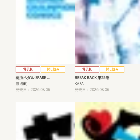
電子版
試し読み
電子版
試し読み
弱虫ペダル SPARE …
BREAK BACK 第25巻
渡辺航
KASA
発売日：2026.08.06
発売日：2026.08.06