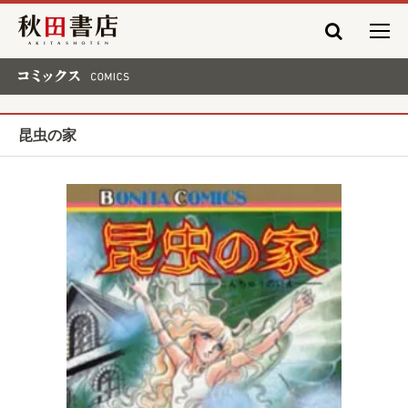
秋田書店
コミックス COMICS
昆虫の家