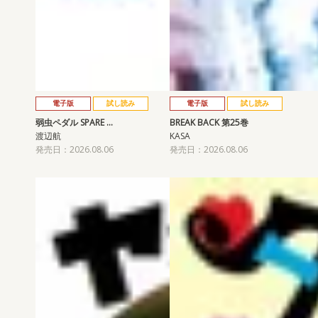
電子版
試し読み
電子版
試し読み
弱虫ペダル SPARE …
BREAK BACK 第25巻
渡辺航
KASA
発売日：2026.08.06
発売日：2026.08.06