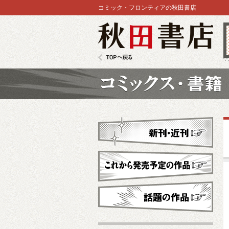
コミック・フロンティアの秋田書店
秋田書店
TOPへ戻る
コミックス
新刊・近刊
これから発売予定
話題の作品