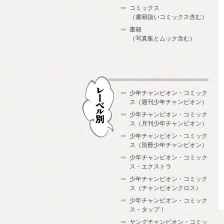
コミックス
（書籍扱いコミックス含む）
書籍
（写真集とムック含む）
少年チャンピオン・コミック
ス（週刊少年チャンピオン）
少年チャンピオン・コミック
ス（月刊少年チャンピオン）
少年チャンピオン・コミック
レーベル別
ス（別冊少年チャンピオン）
少年チャンピオン・コミック
ス・エクストラ
少年チャンピオン・コミック
ス（チャンピオンクロス）
少年チャンピオン・コミック
ス・タップ！
ヤングチャンピオン・コミッ