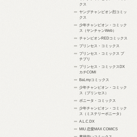
クス
ヤングチャンピオン烈コミッ
クス
少年チャンピオン・コミック
ス（ヤンチャンWeb）
チャンピオンREDコミックス
プリンセス・コミックス
プリンセス・コミックス プ
チプリ
プリンセス・コミックスDX
カチCOMI
BaLmyコミックス
少年チャンピオン・コミック
ス（プリンセス）
ボニータ・コミックス
少年チャンピオン・コミック
ス（ミステリーボニータ）
A.L.C.DX
MIU 恋愛MAX COMICS
書籍扱いコミックス