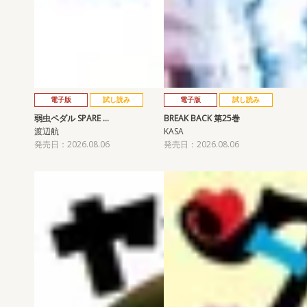
電子版
試し読み
電子版
試し読み
弱虫ペダル SPARE …
BREAK BACK 第25巻
渡辺航
KASA
発売日：2026.08.06
発売日：2026.08.06