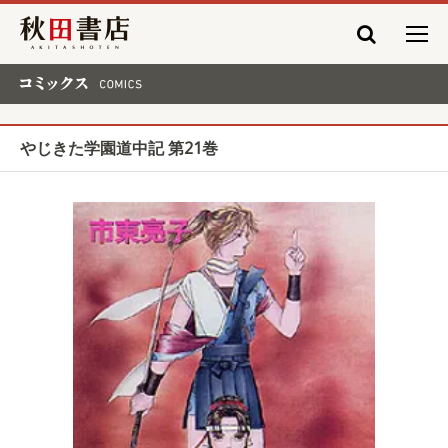
秋田書店
コミックス COMICS
やじきた学園道中記 第21巻