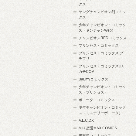
クス
ヤングチャンピオン烈コミッ
クス
少年チャンピオン・コミック
ス（ヤンチャンWeb）
チャンピオンREDコミックス
プリンセス・コミックス
プリンセス・コミックス プ
チプリ
プリンセス・コミックスDX
カチCOMI
BaLmyコミックス
少年チャンピオン・コミック
ス（プリンセス）
ボニータ・コミックス
少年チャンピオン・コミック
ス（ミステリーボニータ）
A.L.C.DX
MIU 恋愛MAX COMICS
書籍扱いコミックス