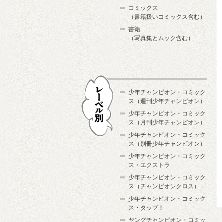
コミックス
（書籍扱いコミックス含む）
書籍
（写真集とムック含む）
少年チャンピオン・コミック
ス（週刊少年チャンピオン）
少年チャンピオン・コミック
ス（月刊少年チャンピオン）
少年チャンピオン・コミック
レーベル別
ス（別冊少年チャンピオン）
少年チャンピオン・コミック
ス・エクストラ
少年チャンピオン・コミック
ス（チャンピオンクロス）
少年チャンピオン・コミック
ス・タップ！
ヤングチャンピオン・コミッ