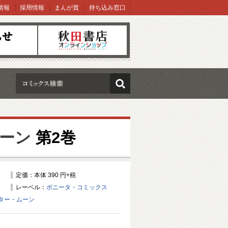
情報
採用情報
まんが賞
持ち込み窓口
オンラインショップ
検索
ーン
第2巻
定価：本体 390 円+税
レーベル：
ボニータ・コミックス
ター・ムーン