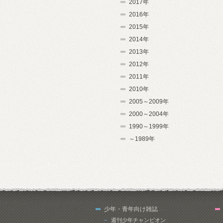
2017年
2016年
2015年
2014年
2013年
2012年
2011年
2010年
2005～2009年
2000～2004年
1990～1999年
～1989年
少年・青年向け雑誌
週刊少年チャンピオン