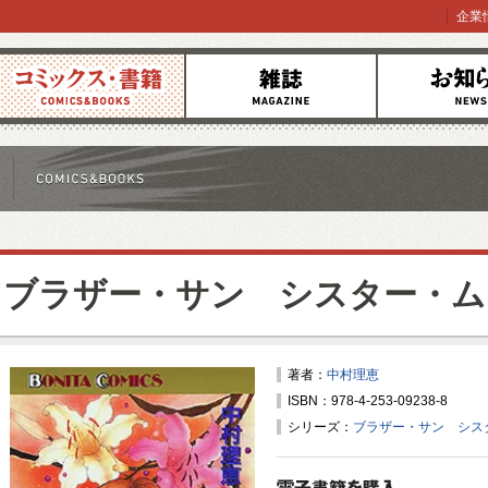
企業
コミックス
雑誌
お知らせ
ブラザー・サン シスター・ム
著者：
中村理恵
ISBN：978-4-253-09238-8
シリーズ：
ブラザー・サン シス