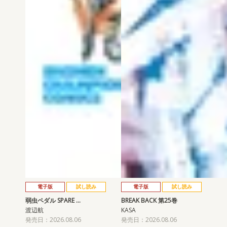
電子版
試し読み
電子版
試し読み
弱虫ペダル SPARE …
BREAK BACK 第25巻
渡辺航
KASA
発売日：2026.08.06
発売日：2026.08.06