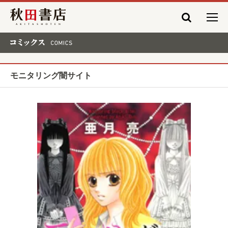
秋田書店
コミックス COMICS
モニタリング闇サイト