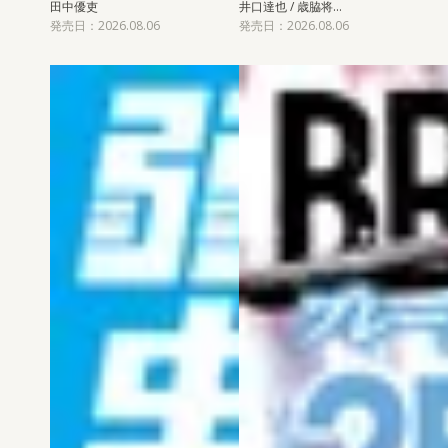
田中優吏
井口達也 / 歳脇将…
発売日：2026.08.06
発売日：2026.08.06