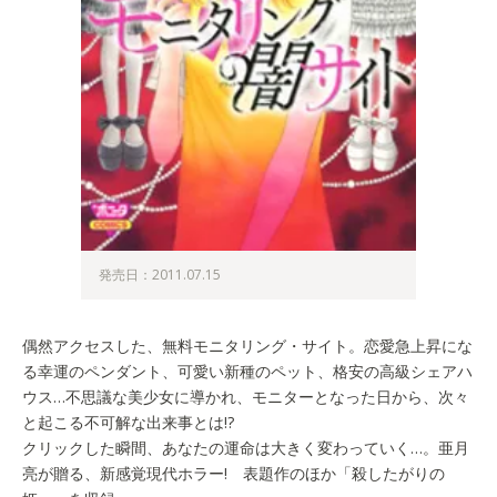
発売日：2011.07.15
偶然アクセスした、無料モニタリング・サイト。恋愛急上昇にな
る幸運のペンダント、可愛い新種のペット、格安の高級シェアハ
ウス…不思議な美少女に導かれ、モニターとなった日から、次々
と起こる不可解な出来事とは!?
クリックした瞬間、あなたの運命は大きく変わっていく…。亜月
亮が贈る、新感覚現代ホラー! 表題作のほか「殺したがりの