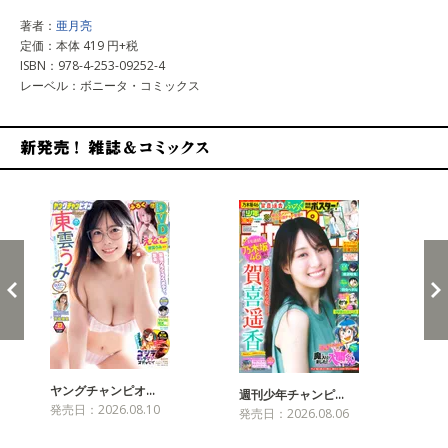
著者：
亜月亮
定価：本体 419 円+税
ISBN：978-4-253-09252-4
レーベル：ボニータ・コミックス
新発売！雑誌&コミックス
ヤングチャンピオ…
チャ
週刊少年チャンピ…
発売日：2026.08.10
発売
発売日：2026.08.06