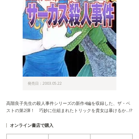
発売日：2003.05.22
高階良子先生の殺人事件シリーズの新作4編を収録した、ザ・ベ
ストの第2弾！ 巧妙に仕組まれたトリックを貴女は暴けるか…!?
オンライン書店で購入