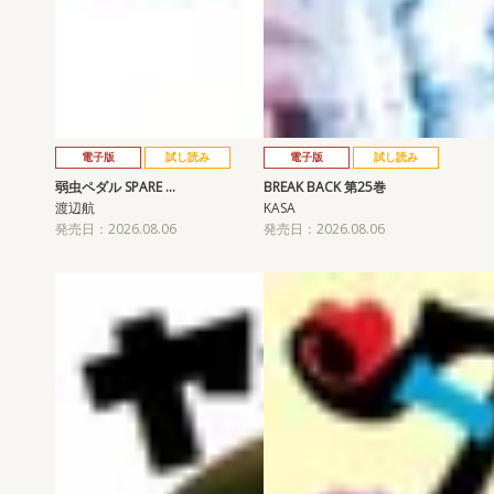
電子版
試し読み
電子版
試し読み
弱虫ペダル SPARE …
BREAK BACK 第25巻
渡辺航
KASA
発売日：2026.08.06
発売日：2026.08.06