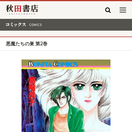
秋田書店
コミックス COMICS
悪魔たちの巣 第2巻