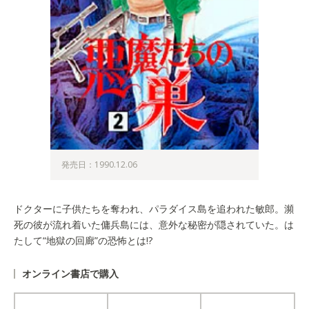
発売日：1990.12.06
ドクターに子供たちを奪われ、パラダイス島を追われた敏郎。瀕
死の彼が流れ着いた傭兵島には、意外な秘密が隠されていた。は
たして“地獄の回廊”の恐怖とは!?
オンライン書店で購入