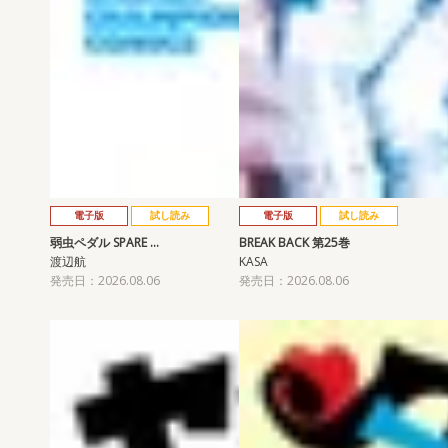
電子版
試し読み
電子版
試し読み
弱虫ペダル SPARE …
BREAK BACK 第25巻
渡辺航
KASA
発売日：2026.08.06
発売日：2026.08.06