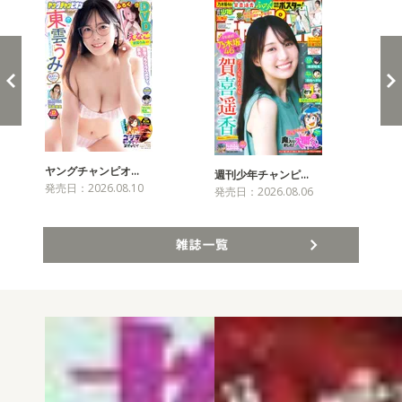
ヤングチャンピオ…
チャ
週刊少年チャンピ…
発売日：2026.08.10
発売
発売日：2026.08.06
雑誌一覧