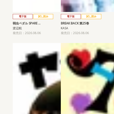
電子版
試し読み
電子版
試し読み
弱虫ペダル SPARE …
BREAK BACK 第25巻
渡辺航
KASA
発売日：2026.08.06
発売日：2026.08.06