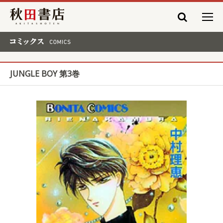
秋田書店
コミックス COMICS
JUNGLE BOY 第3巻