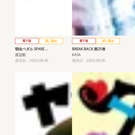
電子版
試し読み
電子版
試し読み
弱虫ペダル SPARE …
BREAK BACK 第25巻
渡辺航
KASA
発売日：2026.08.06
発売日：2026.08.06