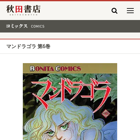
秋田書店
コミックス COMICS
マンドラゴラ 第6巻