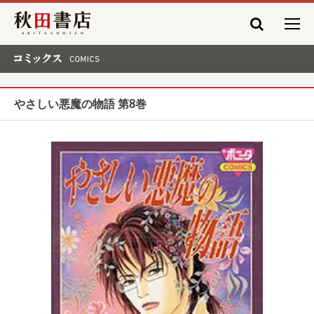
秋田書店
コミックス COMICS
やさしい悪魔の物語 第8巻