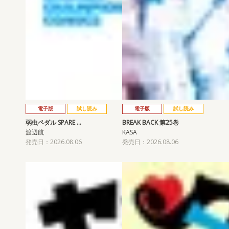
電子版
試し読み
電子版
試し読み
弱虫ペダル SPARE …
BREAK BACK 第25巻
渡辺航
KASA
発売日：2026.08.06
発売日：2026.08.06