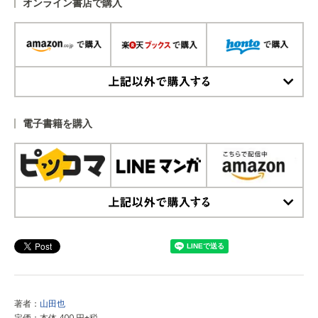
オンライン書店で購入
上記以外で購入する
電子書籍を購入
上記以外で購入する
著者：
山田也
定価：本体 400 円+税