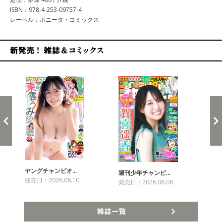
ISBN：978-4-253-09757-4
レーベル：ボニータ・コミックス
新発売！雑誌&コミックス
ヤングチャンピオ…
チャ
週刊少年チャンピ…
発売日：2026.08.10
発売
発売日：2026.08.06