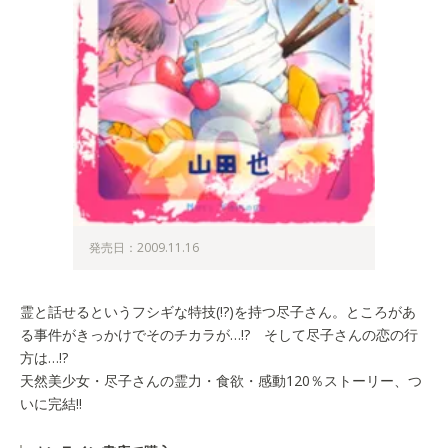
発売日：2009.11.16
霊と話せるというフシギな特技(!?)を持つ尽子さん。ところがあ
る事件がきっかけでそのチカラが…!? そして尽子さんの恋の行
方は…!?
天然美少女・尽子さんの霊力・食欲・感動120％ストーリー、つ
いに完結!!