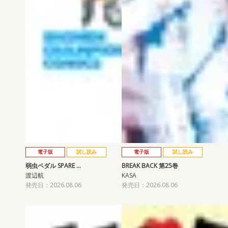
電子版
試し読み
電子版
試し読み
弱虫ペダル SPARE …
BREAK BACK 第25巻
渡辺航
KASA
発売日：2026.08.06
発売日：2026.08.06