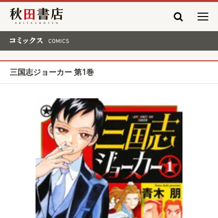
秋田書店
コミックス COMICS
三国志ジョーカー 第1巻