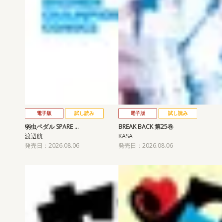
電子版
試し読み
電子版
試し読み
弱虫ペダル SPARE …
BREAK BACK 第25巻
渡辺航
KASA
発売日：2026.08.06
発売日：2026.08.06