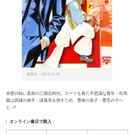
発売日：2010.12.16
赤壁の戦い直前の三国志時代。スーツを着た不思議な青年・司馬
懿は因縁の相手・諸葛亮を倒すため、曹操の長子・曹丕の下へ
と…!?
オンライン書店で購入