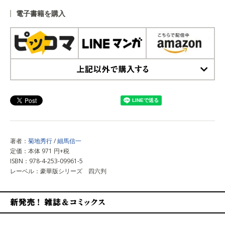
電子書籍を購入
上記以外で購入する
著者：
菊地秀行
/
細馬信一
定価：本体 971 円+税
ISBN：978-4-253-09961-5
レーベル：豪華版シリーズ 四六判
新発売！雑誌&コミックス