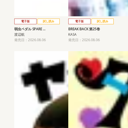
電子版
試し読み
電子版
試し読み
弱虫ペダル SPARE …
BREAK BACK 第25巻
渡辺航
KASA
発売日：2026.08.06
発売日：2026.08.06