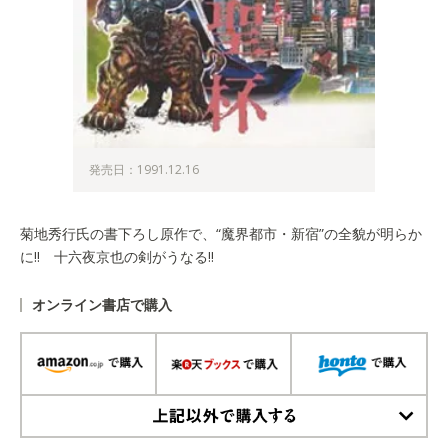
発売日：1991.12.16
菊地秀行氏の書下ろし原作で、“魔界都市・新宿”の全貌が明らか
に!! 十六夜京也の剣がうなる!!
オンライン書店で購入
上記以外で購入する