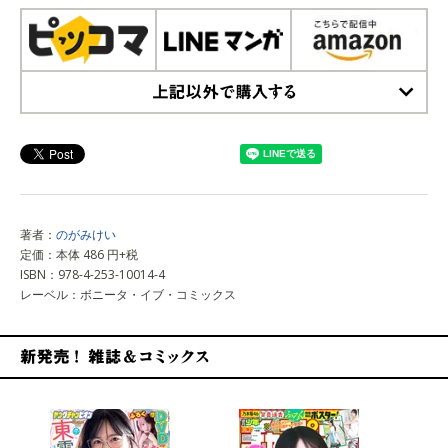
上記以外で購入する
著者：
のがみけい
定価：本体 486 円+税
ISBN：978-4-253-10014-4
レーベル：ボニータ・イブ・コミックス
新発売！雑誌&コミックス