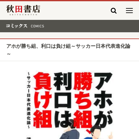
秋田書店
コミックス COMICS
アホが勝ち組、利口は負け組～サッカー日本代表進化論
～