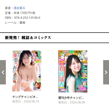
著者：
清水英斗
定価：本体 1300 円+税
ISBN：978-4-253-10106-6
レーベル：書籍
新発売！雑誌&コミックス
ヤングチャンピオ…
チャ
週刊少年チャンピ…
発売日：2026.08.10
発売
発売日：2026.08.06