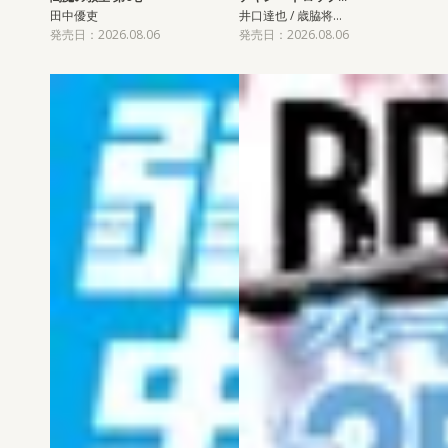
田中優吏
井口達也 / 歳脇将…
発売日：2026.08.06
発売日：2026.08.06