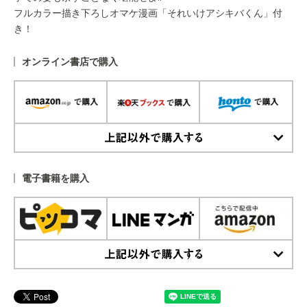
フルカラー描き下ろしオマケ漫画「それいけアシキバくん」付
き！
オンライン書店で購入
上記以外で購入する
電子書籍を購入
上記以外で購入する