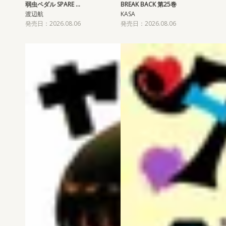
弱虫ペダル SPARE …
BREAK BACK 第25巻
渡辺航
KASA
発売日：2026.08.06
発売日：2026.08.06