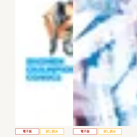
電子版
試し読み
電子版
試し読み