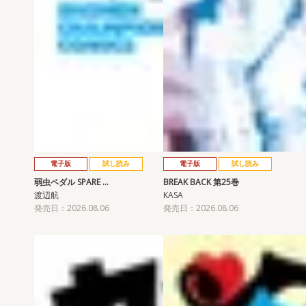
電子版
試し読み
電子版
試し読み
弱虫ペダル SPARE …
BREAK BACK 第25巻
渡辺航
KASA
発売日：2026.08.06
発売日：2026.08.06