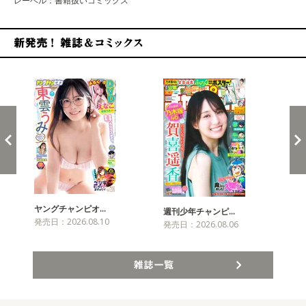
レーベル：書籍扱いコミックス
新発売！雑誌&コミックス
ヤングチャンピオ…
チャ
週刊少年チャンピ…
発売日：2026.08.10
発売
発売日：2026.08.06
雑誌一覧