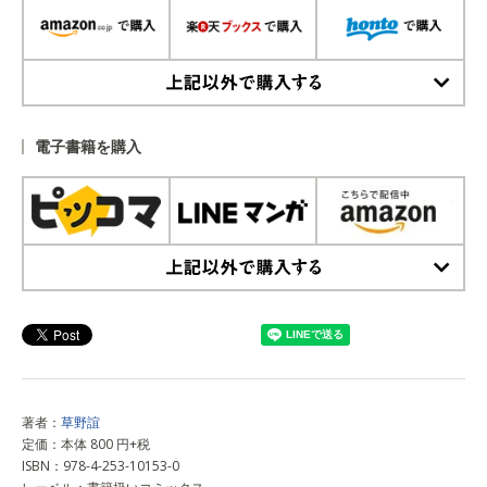
上記以外で購入する
電子書籍を購入
上記以外で購入する
著者：
草野誼
定価：本体 800 円+税
ISBN：978-4-253-10153-0