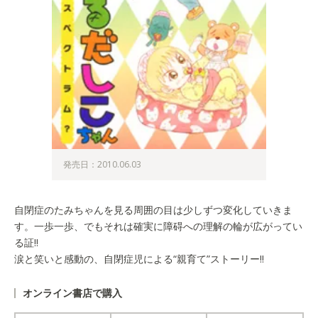
発売日：2010.06.03
自閉症のたみちゃんを見る周囲の目は少しずつ変化していきま
す。一歩一歩、でもそれは確実に障碍への理解の輪が広がってい
る証!!
涙と笑いと感動の、自閉症児による“親育て”ストーリー!!
オンライン書店で購入