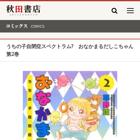
秋田書店
コミックス COMICS
うちの子自閉症スペクトラム? おなかまるだしこちゃん
第2巻