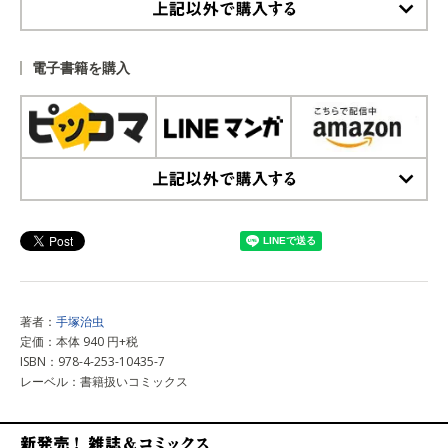
上記以外で購入する
電子書籍を購入
上記以外で購入する
著者：
手塚治虫
定価：本体 940 円+税
ISBN：978-4-253-10435-7
レーベル：書籍扱いコミックス