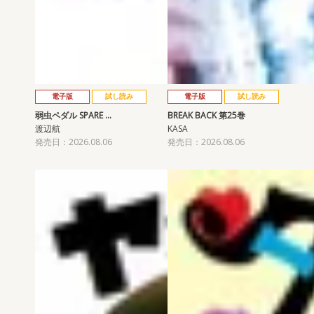
電子版
試し読み
電子版
試し読み
弱虫ペダル SPARE …
BREAK BACK 第25巻
渡辺航
KASA
発売日：2026.08.06
発売日：2026.08.06