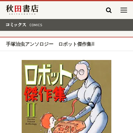
秋田書店
コミックス COMICS
手塚治虫アンソロジー ロボット傑作集II