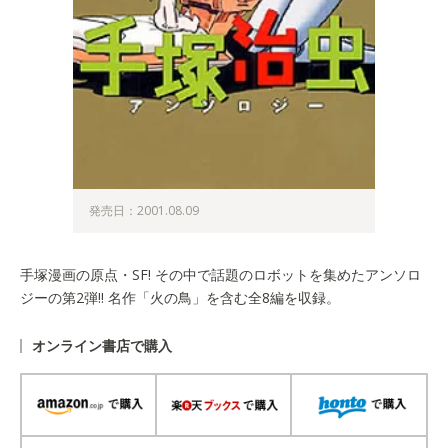
発売日：2001.08.09
手塚漫画の原点・SF! その中で話題のロボットを集めたアンソロ
ジーの第2弾!! 名作「火の鳥」を含む全8編を収録。
オンライン書店で購入