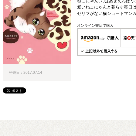
ねこにゃん(♀)はあまえんぼ
愛いねこにゃんと暮らす毎日は
セリフがない猫ショートマンガ!
オンライン書店で購入
発売日：2017.07.14