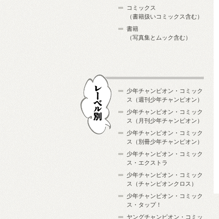
コミックス
（書籍扱いコミックス含む）
書籍
（写真集とムック含む）
少年チャンピオン・コミック
ス（週刊少年チャンピオン）
少年チャンピオン・コミック
ス（月刊少年チャンピオン）
少年チャンピオン・コミック
レーベル別
ス（別冊少年チャンピオン）
少年チャンピオン・コミック
ス・エクストラ
少年チャンピオン・コミック
ス（チャンピオンクロス）
少年チャンピオン・コミック
ス・タップ！
ヤングチャンピオン・コミッ