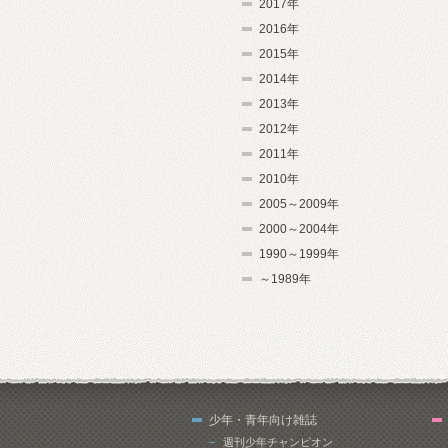
2017年
2016年
2015年
2014年
2013年
2012年
2011年
2010年
2005～2009年
2000～2004年
1990～1999年
～1989年
少年・青年向け雑誌
週刊少年チャンピオン