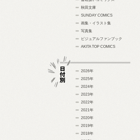
秋田文庫
SUNDAY COMICS
画集・イラスト集
写真集
ビジュアルファンブック
AKITA TOP COMICS
2026年
2025年
2024年
日付別
2023年
2022年
2021年
2020年
2019年
2018年