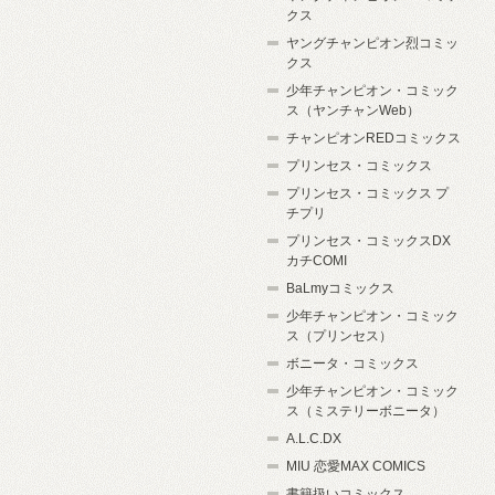
クス
ヤングチャンピオン烈コミッ
クス
少年チャンピオン・コミック
ス（ヤンチャンWeb）
チャンピオンREDコミックス
プリンセス・コミックス
プリンセス・コミックス プ
チプリ
プリンセス・コミックスDX
カチCOMI
BaLmyコミックス
少年チャンピオン・コミック
ス（プリンセス）
ボニータ・コミックス
少年チャンピオン・コミック
ス（ミステリーボニータ）
A.L.C.DX
MIU 恋愛MAX COMICS
書籍扱いコミックス