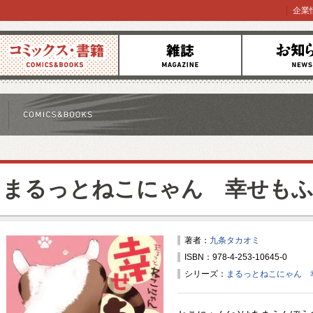
企業
コミックス
雑誌
お知らせ
まるっとねこにゃん 幸せもふ
著者：
九条タカオミ
ISBN：978-4-253-10645-0
シリーズ：
まるっとねこにゃん 