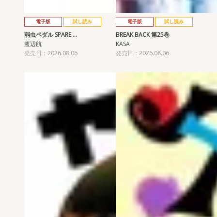
電子版
試し読み
電子版
試し読み
弱虫ペダル SPARE …
BREAK BACK 第25巻
渡辺航
KASA
発売日：2026.08.06
発売日：2026.08.06