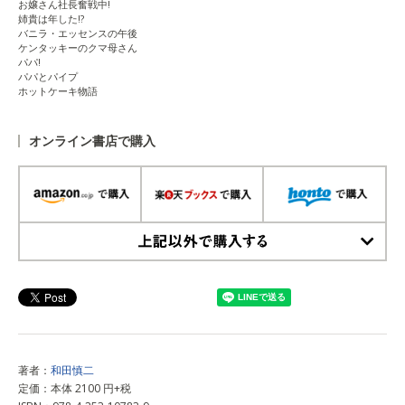
お嬢さん社長奮戦中!
姉貴は年した!?
バニラ・エッセンスの午後
ケンタッキーのクマ母さん
パパ!
パパとパイプ
ホットケーキ物語
オンライン書店で購入
上記以外で購入する
著者：
和田慎二
定価：本体 2100 円+税