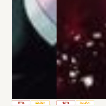
電子版
試し読み
電子版
試し読み