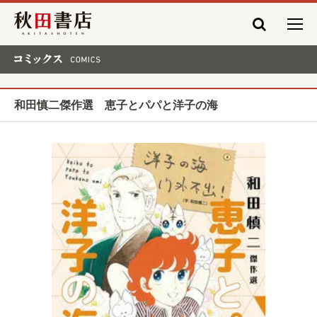
秋田書店
コミックス COMICS
和田慎二傑作選 恵子とパパと洋子の海