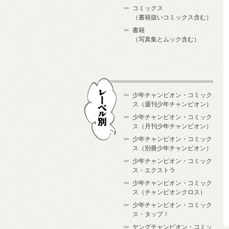
コミックス
（書籍扱いコミックス含む）
書籍
（写真集とムック含む）
少年チャンピオン・コミック
ス（週刊少年チャンピオン）
少年チャンピオン・コミック
ス（月刊少年チャンピオン）
少年チャンピオン・コミック
レーベル別
ス（別冊少年チャンピオン）
少年チャンピオン・コミック
ス・エクストラ
少年チャンピオン・コミック
ス（チャンピオンクロス）
少年チャンピオン・コミック
ス・タップ！
ヤングチャンピオン・コミッ