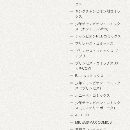
クス
ヤングチャンピオン烈コミッ
クス
少年チャンピオン・コミック
ス（ヤンチャンWeb）
チャンピオンREDコミックス
プリンセス・コミックス
プリンセス・コミックス プ
チプリ
プリンセス・コミックスDX
カチCOMI
BaLmyコミックス
少年チャンピオン・コミック
ス（プリンセス）
ボニータ・コミックス
少年チャンピオン・コミック
ス（ミステリーボニータ）
A.L.C.DX
MIU 恋愛MAX COMICS
書籍扱いコミックス