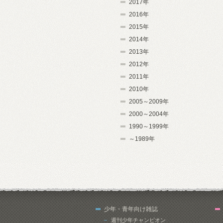
2017年
2016年
2015年
2014年
2013年
2012年
2011年
2010年
2005～2009年
2000～2004年
1990～1999年
～1989年
少年・青年向け雑誌
週刊少年チャンピオン