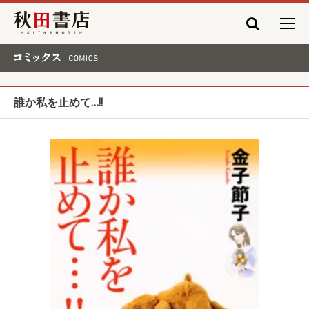
秋田書店
コミックス COMICS
誰か私を止めて…!!