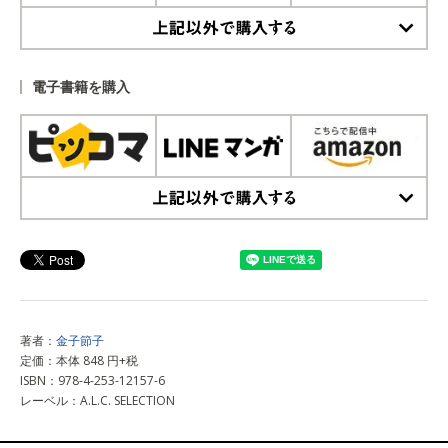
上記以外で購入する
電子書籍を購入
上記以外で購入する
著者：
金子節子
定価：本体 848 円+税
ISBN：978-4-253-12157-6
レーベル：A.L.C. SELECTION