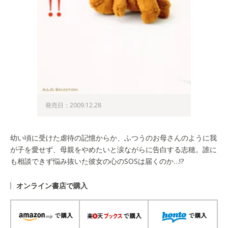
発売日：2009.12.28
幼い頃に受けた虐待の記憶からか、ふつうのお母さんのように我
が子を愛せず、母親をやめたいと涙ながらに告白する志穂。誰に
も相談できず悩み抜いた彼女の心のSOSは届くのか…!?
オンライン書店で購入