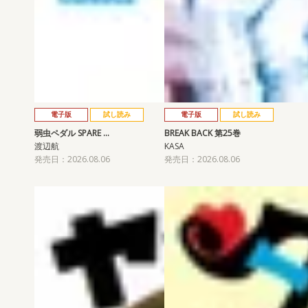
電子版
試し読み
電子版
試し読み
弱虫ペダル SPARE …
BREAK BACK 第25巻
渡辺航
KASA
発売日：2026.08.06
発売日：2026.08.06