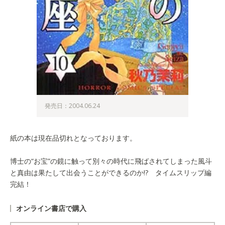
発売日：2004.06.24
紙の本は現在品切れとなっております。
博士の“お宝”の鏡に触って別々の時代に飛ばされてしまった風斗
と真由は果たして出会うことができるのか!? タイムスリップ編
完結！
オンライン書店で購入