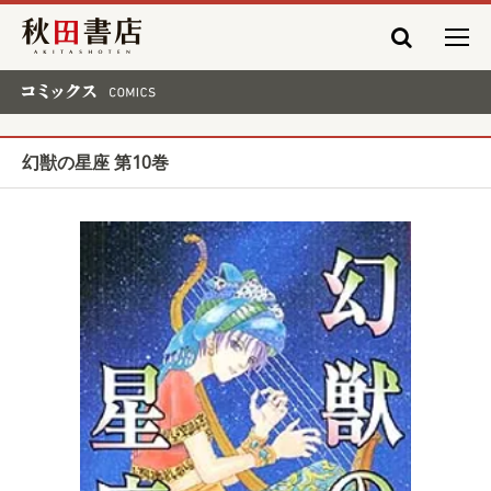
秋田書店
コミックス COMICS
幻獣の星座 第10巻