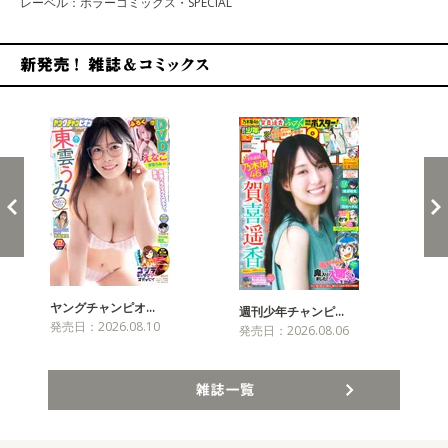
レーベル：ホラーコミックス・SPECIAL
新発売！雑誌&コミックス
ヤングチャンピオ…
チャ
週刊少年チャンピ…
発売日：2026.08.10
発売
発売日：2026.08.06
雑誌一覧