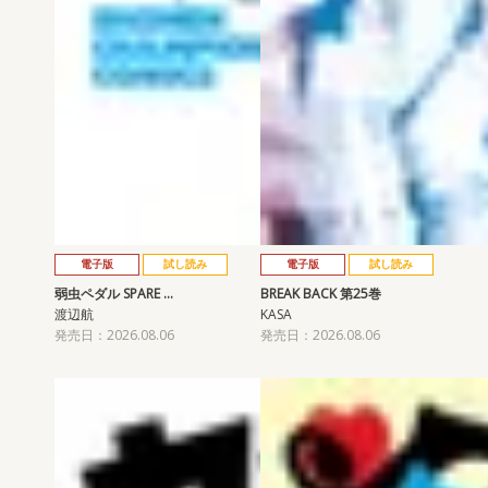
電子版
試し読み
電子版
試し読み
弱虫ペダル SPARE …
BREAK BACK 第25巻
渡辺航
KASA
発売日：2026.08.06
発売日：2026.08.06