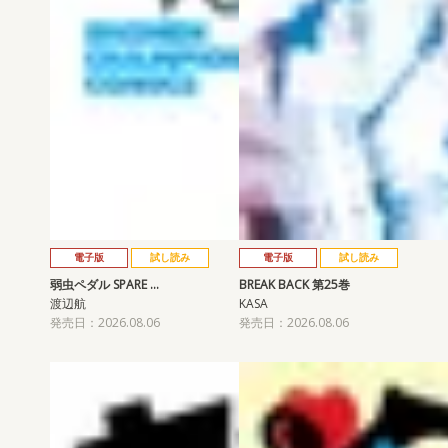
電子版
試し読み
電子版
試し読み
弱虫ペダル SPARE …
BREAK BACK 第25巻
渡辺航
KASA
発売日：2026.08.06
発売日：2026.08.06