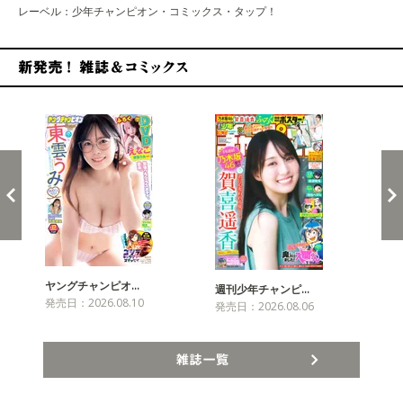
レーベル：少年チャンピオン・コミックス・タップ！
新発売！雑誌&コミックス
ヤングチャンピオ…
チャ
週刊少年チャンピ…
発売日：2026.08.10
発売
発売日：2026.08.06
雑誌一覧