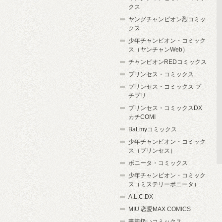
クス
ヤングチャンピオン烈コミッ
クス
少年チャンピオン・コミック
ス（ヤンチャンWeb）
チャンピオンREDコミックス
プリンセス・コミックス
プリンセス・コミックス プ
チプリ
プリンセス・コミックスDX
カチCOMI
BaLmyコミックス
少年チャンピオン・コミック
ス（プリンセス）
ボニータ・コミックス
少年チャンピオン・コミック
ス（ミステリーボニータ）
A.L.C.DX
MIU 恋愛MAX COMICS
書籍扱いコミックス