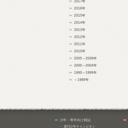
2017年
2016年
2015年
2014年
2013年
2012年
2011年
2010年
2005～2009年
2000～2004年
1990～1999年
～1989年
少年・青年向け雑誌
週刊少年チャンピオン