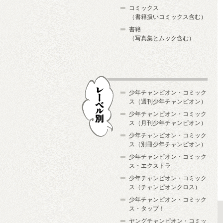
コミックス
（書籍扱いコミックス含む）
書籍
（写真集とムック含む）
少年チャンピオン・コミック
ス（週刊少年チャンピオン）
少年チャンピオン・コミック
ス（月刊少年チャンピオン）
少年チャンピオン・コミック
レーベル別
ス（別冊少年チャンピオン）
少年チャンピオン・コミック
ス・エクストラ
少年チャンピオン・コミック
ス（チャンピオンクロス）
少年チャンピオン・コミック
ス・タップ！
ヤングチャンピオン・コミッ