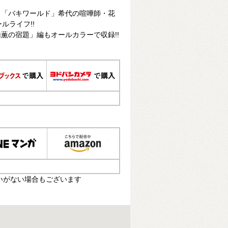
? 「バキワールド」希代の喧嘩師・花
ルライフ!!
薫の宿題」編もオールカラーで収録!!
いがない場合もございます