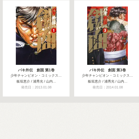
関連コミックス
バキ外伝 創面 第1巻
バキ外伝 創面 第3巻
少年チャンピオン・コミックス…
少年チャンピオン・コミックス…
板垣恵介 / 浦秀光 / 山内…
板垣恵介 / 浦秀光 / 山内…
発売日：2013.01.08
発売日：2014.01.08