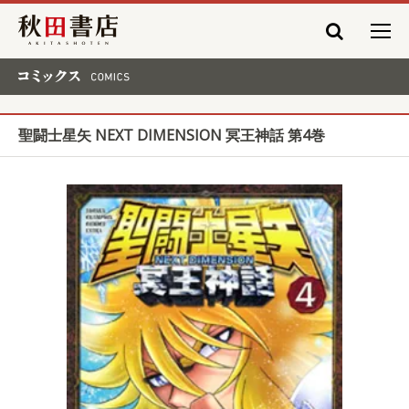
秋田書店
コミックス COMICS
聖闘士星矢 NEXT DIMENSION 冥王神話 第4巻