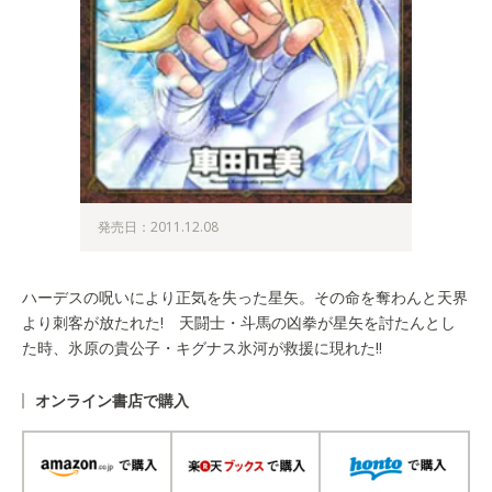
発売日：2011.12.08
ハーデスの呪いにより正気を失った星矢。その命を奪わんと天界
より刺客が放たれた! 天闘士・斗馬の凶拳が星矢を討たんとし
た時、氷原の貴公子・キグナス氷河が救援に現れた!!
オンライン書店で購入