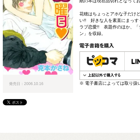
紙の本は現在品切れとなって
花穂はちょっとアホな子だけ
い!! 好きな人を素直にまっ
ラブ恋愛!! 表題作のほか、
ン」を収録。
電子書籍で購入
※ 電子書店によっては取り扱
発売日：2006.10.16