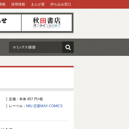
情報
採用情報
まんが賞
持ち込み窓口
オンラインショップ
検索
定価：本体 457 円+税
レーベル：
MIU 恋愛MAX COMICS