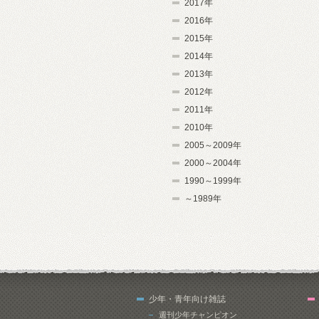
2017年
2016年
2015年
2014年
2013年
2012年
2011年
2010年
2005～2009年
2000～2004年
1990～1999年
～1989年
少年・青年向け雑誌
週刊少年チャンピオン