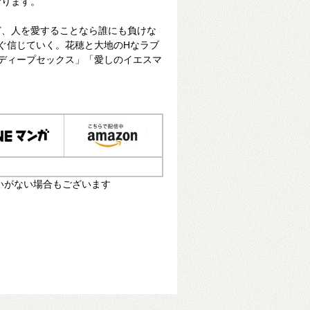
おります。
ど、人を愛することなら誰にも負けな
すぐ信じていく。花穂と大地のHなラブ
「ディープセックス」「愛しのイエスマ
いがない場合もございます