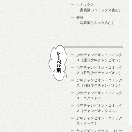
コミックス
（書籍扱いコミックス含む）
書籍
（写真集とムック含む）
少年チャンピオン・コミック
ス（週刊少年チャンピオン）
少年チャンピオン・コミック
ス（月刊少年チャンピオン）
少年チャンピオン・コミック
レーベル別
ス（別冊少年チャンピオン）
少年チャンピオン・コミック
ス・エクストラ
少年チャンピオン・コミック
ス（チャンピオンクロス）
少年チャンピオン・コミック
ス・タップ！
ヤングチャンピオン・コミッ