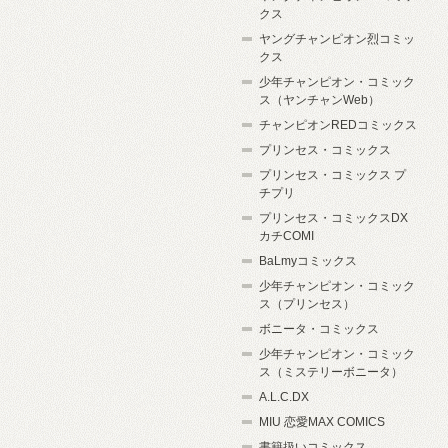
クス
ヤングチャンピオン烈コミッ
クス
少年チャンピオン・コミック
ス（ヤンチャンWeb）
チャンピオンREDコミックス
プリンセス・コミックス
プリンセス・コミックス プ
チプリ
プリンセス・コミックスDX
カチCOMI
BaLmyコミックス
少年チャンピオン・コミック
ス（プリンセス）
ボニータ・コミックス
少年チャンピオン・コミック
ス（ミステリーボニータ）
A.L.C.DX
MIU 恋愛MAX COMICS
書籍扱いコミックス