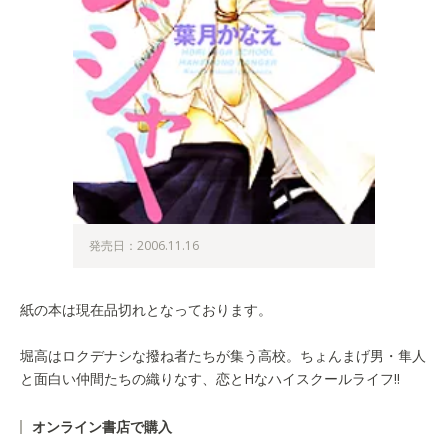
発売日：2006.11.16
紙の本は現在品切れとなっております。
堀高はロクデナシな撥ね者たちが集う高校。ちょんまげ男・隼人
と面白い仲間たちの織りなす、恋とHなハイスクールライフ!!
オンライン書店で購入