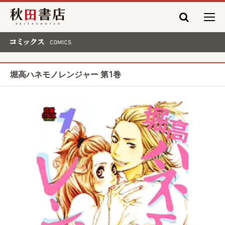
秋田書店
コミックス COMICS
堀高ハネモノレンジャー 第1巻