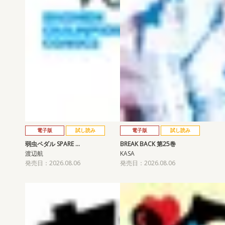
電子版
試し読み
電子版
試し読み
弱虫ペダル SPARE …
BREAK BACK 第25巻
渡辺航
KASA
発売日：2026.08.06
発売日：2026.08.06