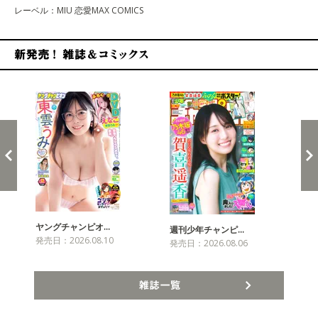
レーベル：MIU 恋愛MAX COMICS
新発売！雑誌&コミックス
ヤングチャンピオ…
チャ
週刊少年チャンピ…
発売日：2026.08.10
発売
発売日：2026.08.06
雑誌一覧