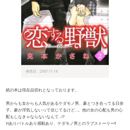
発売日：2007.11.16
紙の本は現在品切れとなっております。
男からも女からも人気があるケダモノ男、豪とつき合ってる日奈
子。豪が浮気しないって信じてるけど…。他の女の心配も男の心
配もしなきゃならないなんて…!?
Hありバトルあり感動あり、ケダモノ男とのラブストーリー!!