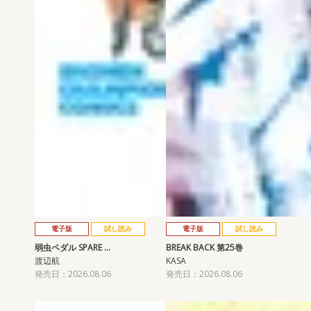
電子版
試し読み
電子版
試し読み
弱虫ペダル SPARE …
BREAK BACK 第25巻
渡辺航
KASA
発売日：2026.08.06
発売日：2026.08.06