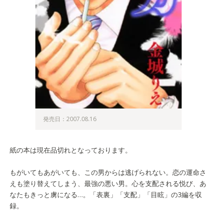
発売日：2007.08.16
紙の本は現在品切れとなっております。
もがいてもあがいても、この男からは逃げられない。恋の運命さ
えも塗り替えてしまう、最強の悪い男。心を支配される悦び、あ
なたもきっと虜になる…。「表裏」「支配」「目眩」の3編を収
録。