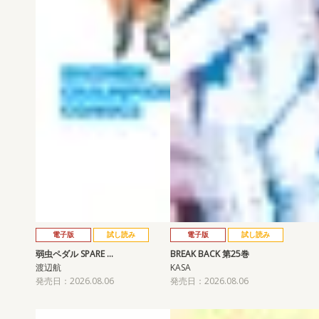
電子版
試し読み
電子版
試し読み
弱虫ペダル SPARE …
BREAK BACK 第25巻
渡辺航
KASA
発売日：2026.08.06
発売日：2026.08.06