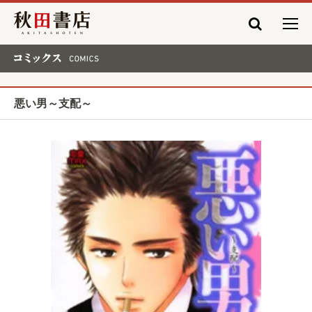
秋田書店
コミックス COMICS
悪い男～支配～