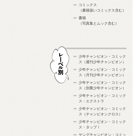
コミックス
（書籍扱いコミックス含む）
書籍
（写真集とムック含む）
少年チャンピオン・コミック
ス（週刊少年チャンピオン）
少年チャンピオン・コミック
ス（月刊少年チャンピオン）
少年チャンピオン・コミック
レーベル別
ス（別冊少年チャンピオン）
少年チャンピオン・コミック
ス・エクストラ
少年チャンピオン・コミック
ス（チャンピオンクロス）
少年チャンピオン・コミック
ス・タップ！
ヤングチャンピオン・コミッ