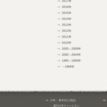
2017年
2016年
2015年
2014年
2013年
2012年
2011年
2010年
2005～2009年
2000～2004年
1990～1999年
～1989年
少年・青年向け雑誌
週刊少年チャンピオン