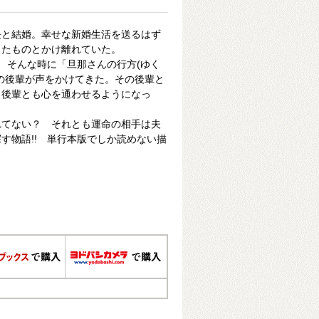
長と結婚。幸せな新婚生活を送るはず
したものとかけ離れていた。
! そんな時に「旦那さんの行方(ゆく
の後輩が声をかけてきた。その後輩と
、後輩とも心を通わせるようになっ
れてない？ それとも運命の相手は夫
す物語!! 単行本版でしか読めない描