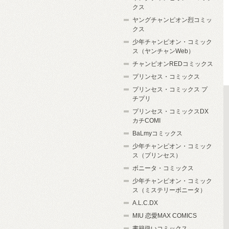
クス
ヤングチャンピオン烈コミッ
クス
少年チャンピオン・コミック
ス（ヤンチャンWeb）
チャンピオンREDコミックス
プリンセス・コミックス
プリンセス・コミックス プ
チプリ
プリンセス・コミックスDX
カチCOMI
BaLmyコミックス
少年チャンピオン・コミック
ス（プリンセス）
ボニータ・コミックス
少年チャンピオン・コミック
ス（ミステリーボニータ）
A.L.C.DX
MIU 恋愛MAX COMICS
書籍扱いコミックス