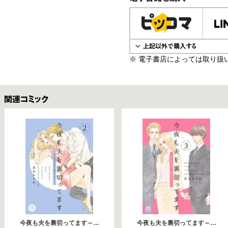
電子書籍で購入
※ 電子書店によっては取り扱
関連コミックス
今夜も夫を裏切ってます～…
今夜も夫を裏切ってます～…