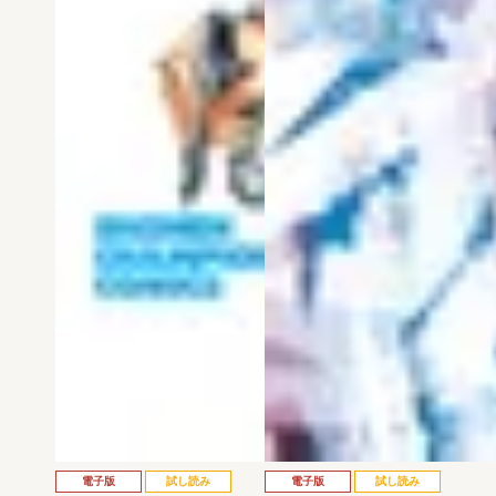
電子版
試し読み
電子版
試し読み