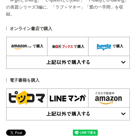
の表題シリーズ3編に、「ラブ＞マネー」「愛の一手間」を収
録。
オンライン書店で購入
上記以外で購入する
電子書籍を購入
上記以外で購入する