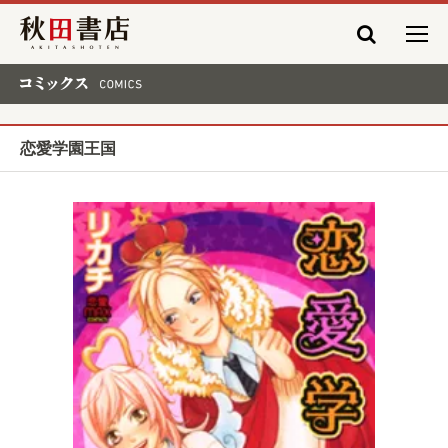
秋田書店
コミックス COMICS
恋愛学園王国