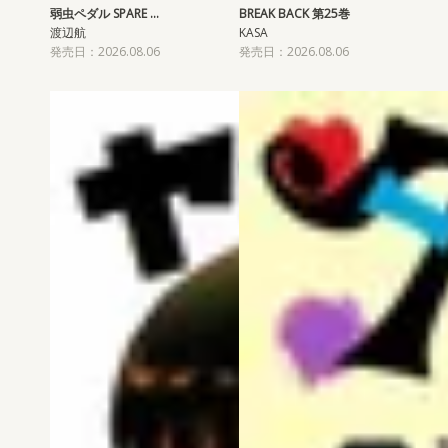
弱虫ペダル SPARE …
BREAK BACK 第25巻
渡辺航
KASA
発売日：2026.08.06
発売日：2026.08.06