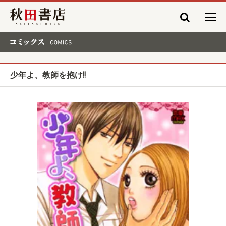
秋田書店
コミックス COMICS
少年よ、教師を抱け!!