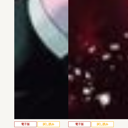
電子版
試し読み
電子版
試し読み