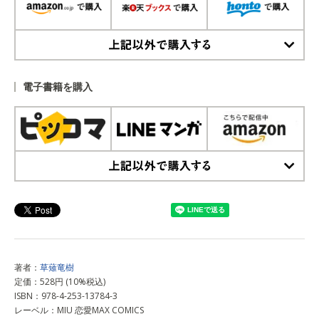
上記以外で購入する
電子書籍を購入
上記以外で購入する
著者：
草薙竜樹
定価：528円 (10%税込)
ISBN：978-4-253-13784-3
レーベル：MIU 恋愛MAX COMICS