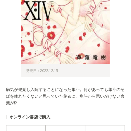
発売日：2022.12.15
病気が発覚し入院することになった隼斗。何があっても隼斗のそ
ばを離れたくないと思っていた芽衣に、隼斗から思いがけない言
葉が!?
オンライン書店で購入