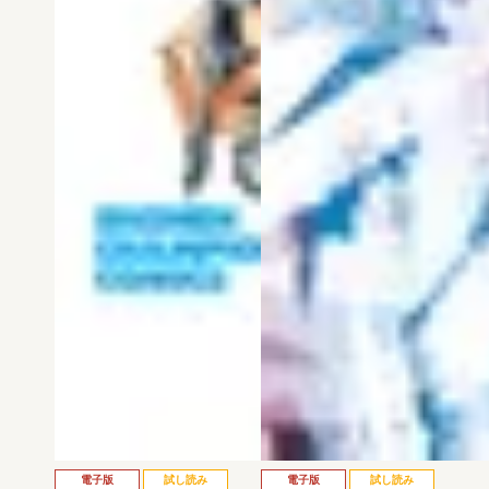
電子版
試し読み
電子版
試し読み