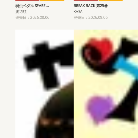
弱虫ペダル SPARE …
BREAK BACK 第25巻
渡辺航
KASA
発売日：2026.08.06
発売日：2026.08.06