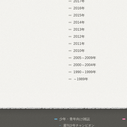
2017年
2016年
2015年
2014年
2013年
2012年
2011年
2010年
2005～2009年
2000～2004年
1990～1999年
～1989年
少年・青年向け雑誌
週刊少年チャンピオン