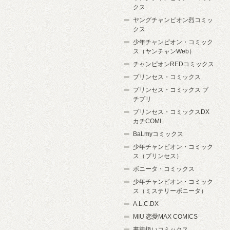
クス
ヤングチャンピオン烈コミッ
クス
少年チャンピオン・コミック
ス（ヤンチャンWeb）
チャンピオンREDコミックス
プリンセス・コミックス
プリンセス・コミックス プ
チプリ
プリンセス・コミックスDX
カチCOMI
BaLmyコミックス
少年チャンピオン・コミック
ス（プリンセス）
ボニータ・コミックス
少年チャンピオン・コミック
ス（ミステリーボニータ）
A.L.C.DX
MIU 恋愛MAX COMICS
書籍扱いコミックス