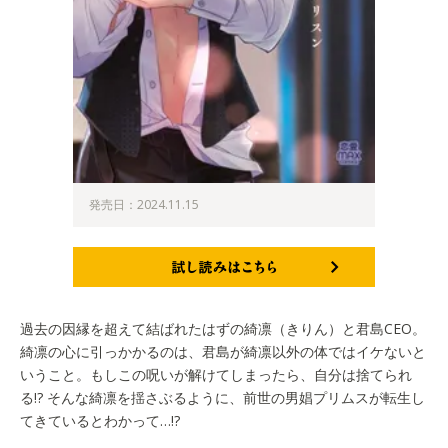
発売日：2024.11.15
試し読みはこちら
過去の因縁を超えて結ばれたはずの綺凛（きりん）と君島CEO。
綺凛の心に引っかかるのは、君島が綺凛以外の体ではイケないと
いうこと。もしこの呪いが解けてしまったら、自分は捨てられ
る!? そんな綺凛を揺さぶるように、前世の男娼プリムスが転生し
てきているとわかって…!?