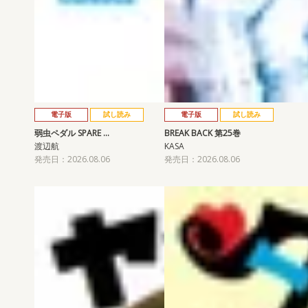
電子版
試し読み
電子版
試し読み
弱虫ペダル SPARE …
BREAK BACK 第25巻
渡辺航
KASA
発売日：2026.08.06
発売日：2026.08.06