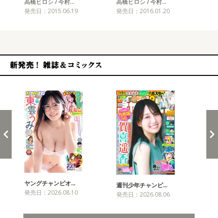
高橋ヒロシ / 今村…
高橋ヒロシ / 今村…
高橋
発売日：2015.06.19
発売日：2016.01.20
発売
新発売！雑誌&コミックス
ヤングチャンピオ…
チャ
週刊少年チャンピ…
発売日：2026.08.10
発売
発売日：2026.08.06