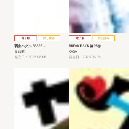
電子版
試し読み
電子版
試し読み
弱虫ペダル SPARE …
BREAK BACK 第25巻
渡辺航
KASA
発売日：2026.08.06
発売日：2026.08.06