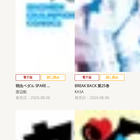
電子版
試し読み
電子版
試し読み
弱虫ペダル SPARE …
BREAK BACK 第25巻
渡辺航
KASA
発売日：2026.08.06
発売日：2026.08.06