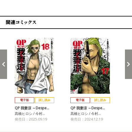
関連コミックス
戻る
進む
電子版
試し読み
電子版
試し読み
QP 我妻涼 ～Despe…
QP 我妻涼 ～Despe…
QP
髙橋ヒロシ / 今村…
髙橋ヒロシ / 今村…
髙橋
発売日：2025.09.19
発売日：2024.12.19
発売