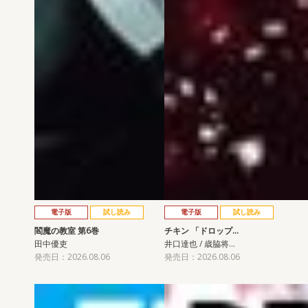
電子版
試し読み
電子版
試し読み
閻魔の教室 第6巻
チキン 「ドロップ…
田中優吏
井口達也 / 歳脇将…
発売日：2026.08.06
発売日：2026.08.06