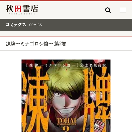
秋田書店
コミックス COMICS
凍牌〜ミナゴロシ篇〜 第2巻