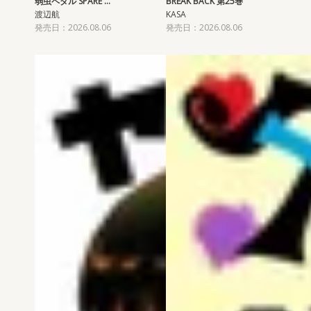
弱虫ペダル SPARE …
BREAK BACK 第25巻
渡辺航
KASA
発売日：2026.08.06
発売日：2026.08.06