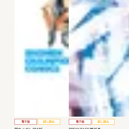
電子版
試し読み
電子版
試し読み