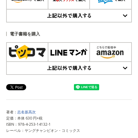
上記以外で購入する
電子書籍を購入
上記以外で購入する
著者：
志名坂高次
定価：本体 630 円+税
ISBN：978-4-253-14132-1
レーベル：ヤングチャンピオン・コミックス