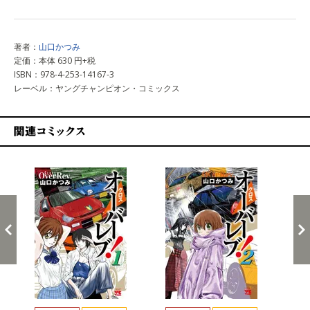
著者：
山口かつみ
定価：本体 630 円+税
ISBN：978-4-253-14167-3
レーベル：ヤングチャンピオン・コミックス
関連コミックス
戻る
進む