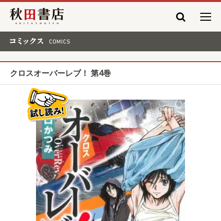
秋田書店
コミックス COMICS
クロスオーバーレブ！ 第4巻