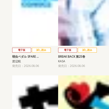
電子版
試し読み
電子版
試し読み
弱虫ペダル SPARE …
BREAK BACK 第25巻
渡辺航
KASA
発売日：2026.08.06
発売日：2026.08.06