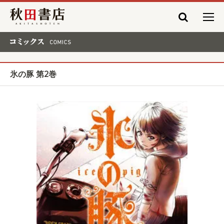
秋田書店
コミックス COMICS
氷の豚 第2巻