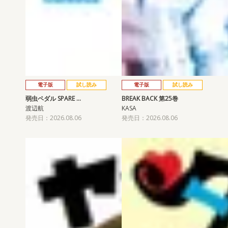
電子版
試し読み
電子版
試し読み
弱虫ペダル SPARE …
BREAK BACK 第25巻
渡辺航
KASA
発売日：2026.08.06
発売日：2026.08.06