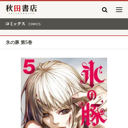
秋田書店
コミックス COMICS
氷の豚 第5巻