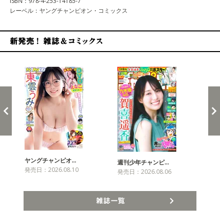
ISBN：978-4-253-14185-7
レーベル：ヤングチャンピオン・コミックス
新発売！雑誌&コミックス
ヤングチャンピオ…
チャ
週刊少年チャンピ…
発売日：2026.08.10
発売
発売日：2026.08.06
雑誌一覧