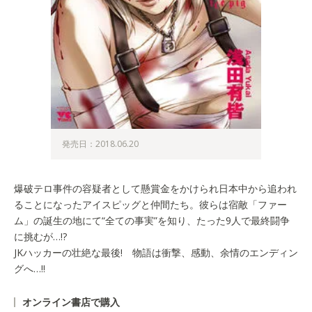
発売日：2018.06.20
爆破テロ事件の容疑者として懸賞金をかけられ日本中から追われ
ることになったアイスピッグと仲間たち。彼らは宿敵「ファー
ム」の誕生の地にて“全ての事実”を知り、たった9人で最終闘争
に挑むが…!?
JKハッカーの壮絶な最後! 物語は衝撃、感動、余情のエンディン
グへ…!!
オンライン書店で購入