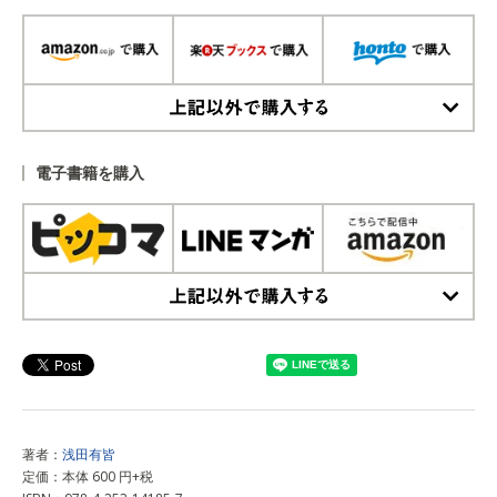
上記以外で購入する
電子書籍を購入
上記以外で購入する
著者：
浅田有皆
定価：本体 600 円+税