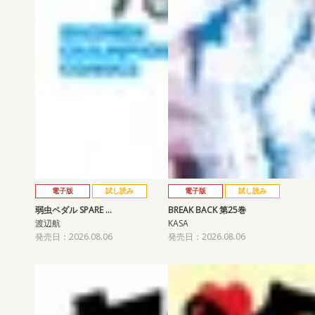
電子版
試し読み
電子版
試し読み
弱虫ペダル SPARE …
BREAK BACK 第25巻
渡辺航
KASA
発売日：2026.08.06
発売日：2026.08.06