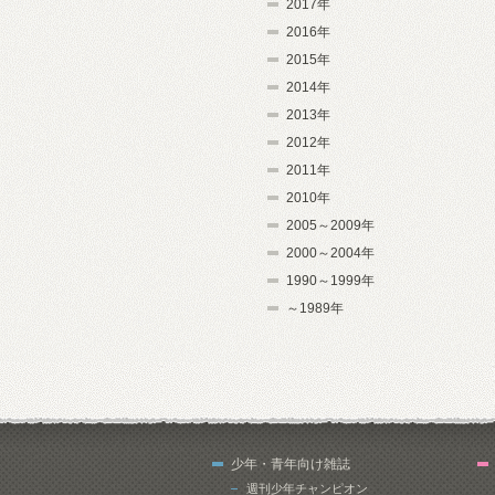
2017年
2016年
2015年
2014年
2013年
2012年
2011年
2010年
2005～2009年
2000～2004年
1990～1999年
～1989年
少年・青年向け雑誌
週刊少年チャンピオン