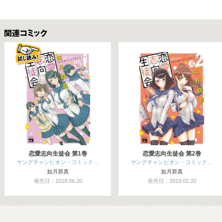
関連コミックス
恋愛志向生徒会 第1巻
恋愛志向生徒会 第2巻
ヤングチャンピオン・コミック…
ヤングチャンピオン・コミック…
如月群真
如月群真
発売日：2018.06.20
発売日：2019.02.20