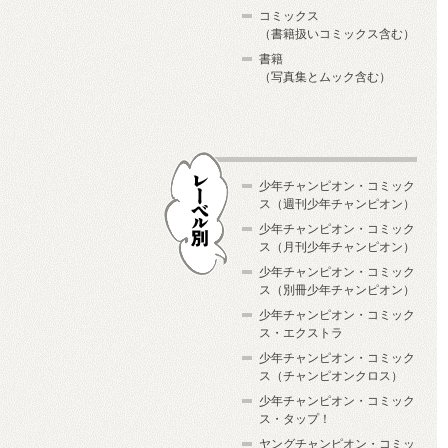
コミックス
（書籍扱いコミックス含む）
書籍
（写真集とムック含む）
少年チャンピオン・コミック
ス（週刊少年チャンピオン）
少年チャンピオン・コミック
ス（月刊少年チャンピオン）
少年チャンピオン・コミック
レーベル別
ス（別冊少年チャンピオン）
少年チャンピオン・コミック
ス・エクストラ
少年チャンピオン・コミック
ス（チャンピオンクロス）
少年チャンピオン・コミック
ス・タップ！
ヤングチャンピオン・コミッ