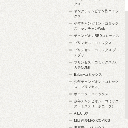
クス
ヤングチャンピオン烈コミッ
クス
少年チャンピオン・コミック
ス（ヤンチャンWeb）
チャンピオンREDコミックス
プリンセス・コミックス
プリンセス・コミックス プ
チプリ
プリンセス・コミックスDX
カチCOMI
BaLmyコミックス
少年チャンピオン・コミック
ス（プリンセス）
ボニータ・コミックス
少年チャンピオン・コミック
ス（ミステリーボニータ）
A.L.C.DX
MIU 恋愛MAX COMICS
書籍扱いコミックス