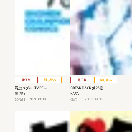
電子版
試し読み
電子版
試し読み
弱虫ペダル SPARE …
BREAK BACK 第25巻
渡辺航
KASA
発売日：2026.08.06
発売日：2026.08.06