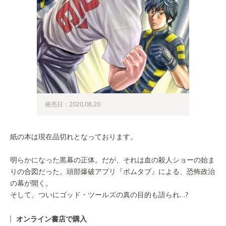
発売日：2020.08.20
紙の本は現在品切れとなっております。
明らかになった黒幕の正体。だが、それは血の殺人ショーの始ま
りの合図だった。頭部爆破アプリ『ボムタブ』による、恐怖政治
の幕が開く。
そして、ついにゴッド・ツールズの真の目的も語られ…?
オンライン書店で購入