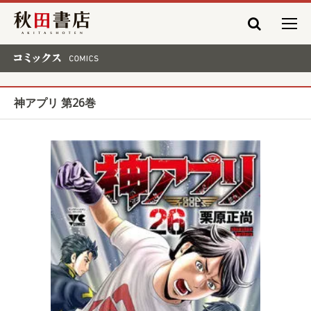
秋田書店
コミックス COMICS
神アプリ 第26巻