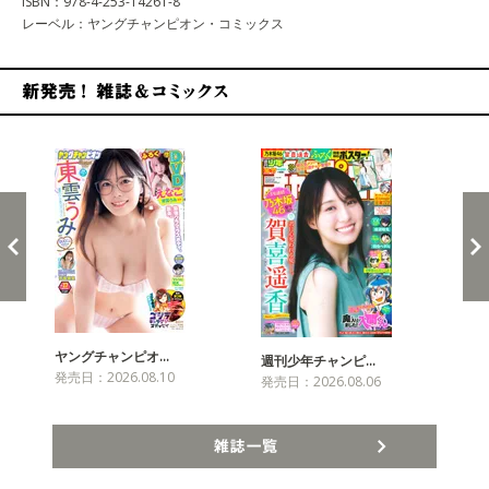
ISBN：978-4-253-14261-8
レーベル：ヤングチャンピオン・コミックス
新発売！雑誌&コミックス
ヤングチャンピオ…
チャ
週刊少年チャンピ…
発売日：2026.08.10
発売
発売日：2026.08.06
雑誌一覧