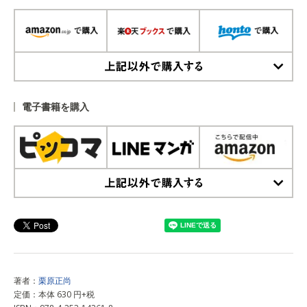
上記以外で購入する
電子書籍を購入
上記以外で購入する
著者：
栗原正尚
定価：本体 630 円+税